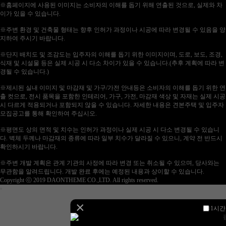
※홈페이지에 사용된 이미지는 소비자의 이해를 돕기 위해 연출된 것으로, 실제와 차
이가 있을 수 있습니다.
※주변 환경 및 건축물 형태는 향후 인허가 과정이나 시공에 따라 변경될 수 있음을 양
지하여 주시기 바랍니다.
※단지 배치도 및 조감도는 입주자의 이해를 돕기 위한 이미지이며, 도로, 보도, 조경,
식재 및 시설물 등은 실제 시공 시 다소 차이가 있을 수 있습니다.(추후 계획에 따라 변
경될 수 있습니다.)
※제시된 실내 이미지 및 마감재 및 가구/가전 안내등은 소비자의 이해를 돕기 위한 연
출 컷으로, 전시 품목을 포함한 인테리어, 가구, 가전, 마감재 색상 및 자재는 실제 시공
시 다르게 적용되거나 포함되지 않을 수 있습니다. 자세한 내용은 견본주택 및 입주자
모집공고를 통해 확인하여 주십시오.
※평면도 상의 면적 및 치수는 인허가 과정이나 실제 시공 시 다소 변경될 수 있습니
다. 벽체 두께나 마감재의 종류에 따라 일부 치수가 달라질 수 있으니, 계약 전 반드시
확인하시기 바랍니다.
※주변 개발 계획은 관계 기관의 사정에 따라 변경 또는 취소될 수 있으며, 당사와는
무관함을 알려드립니다. 개발 완료 후에는 예정된 내용과 상이할 수 있습니다.
Copyright ⓒ 2019 DAONTHEME CO.,LTD. All rights reserved.
×
1시간