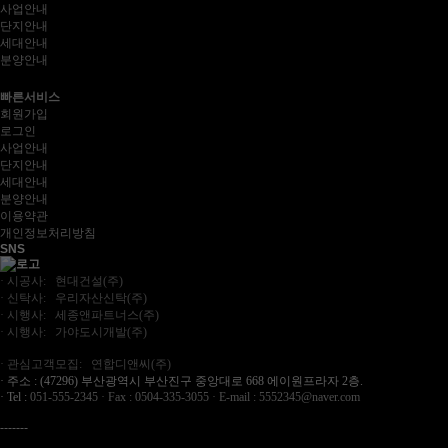
사업안내
단지안내
세대안내
분양안내
빠른서비스
회원가입
로그인
사업안내
단지안내
세대안내
분양안내
이용약관
개인정보처리방침
SNS
· 시공사: 현대건설(주)
· 신탁사: 우리자산신탁(주)
· 시행사: 세종앤파트너스(주)
· 시행사: 가야도시개발(주)
· 관심고객모집: 연합디앤씨(주)
· 주소 : (47296) 부산광역시 부산진구 중앙대로 668 에이원프라자 2층.
· Tel :
051-555-2345
· Fax : 0504-335-3055
· E-mail :
5552345@naver.com
-------